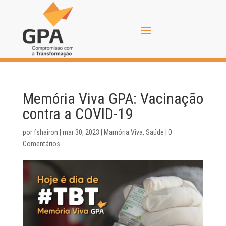
Memória Viva GPA: Vacinação
contra a COVID-19
por
fshairon
|
mar 30, 2023
|
Mamória Viva
,
Saúde
|
0
Comentários