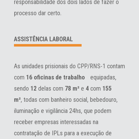
responsabilidade dos dois lados de fazer o
processo dar certo.
ASSISTÊNCIA LABORAL
As unidades prisionais do CPP/RNS-1 contam
com
16 oficinas de trabalho
ﾠequipadas,
sendo
12
delas com
78 m²
e
4
com
155
m²
,
todas
com banheiro social, bebedouro,
iluminação e vigilância 24hs, que podem
receber empresas interessadas na
contratação de IPLs para a execução de