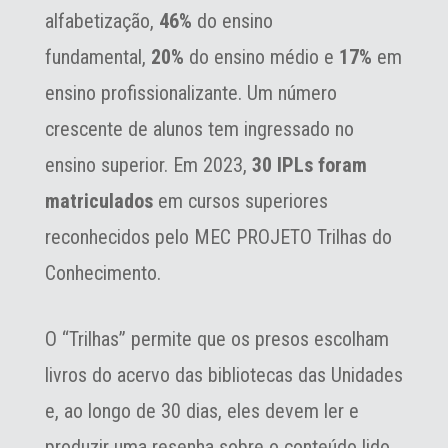
alfabetização,
46%
do ensino
fundamental,
20%
do ensino médio e
17%
em
ensino profissionalizante. Um número
crescente de alunos tem ingressado no
ensino superior. Em 2023,
30 IPLs foram
matriculados
em cursos superiores
reconhecidos pelo MEC PROJETO Trilhas do
Conhecimento.
O “Trilhas” permite que os presos escolham
livros do acervo das bibliotecas das Unidades
e, ao longo de 30 dias, eles devem ler e
produzir uma resenha sobre o conteúdo lido.