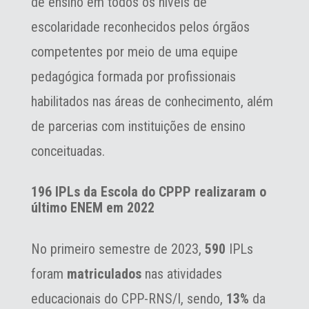
de ensino em todos os níveis de
escolaridade reconhecidos pelos órgãos
competentes por meio de uma equipe
pedagógica formada por profissionais
habilitados nas áreas de conhecimento, além
de parcerias com instituições de ensino
conceituadas.
196 IPLs da Escola do CPPP realizaram o
último ENEM em 2022
No primeiro semestre de 2023,
590
IPLs
foram
matriculados
nas atividades
educacionais do CPP-RNS/I, sendo,
13%
da