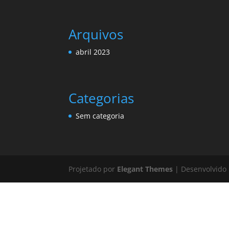
Arquivos
abril 2023
Categorias
Sem categoria
Projetado por
Elegant Themes
| Desenvolvido