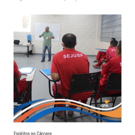
Espíritos no Cárcere