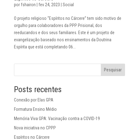
por
fshairon
|
fev 24, 2023
|
Social
O projeto religioso “Espíritos no Cárcere” tem sido motivo de
orgulho para colaboradores da PPP Prisional, dos
reeducandos e dos seus familiares. Este é um projeto de
evangelização baseado nos ensinamentos da Doutrina
Espírita que está completando 06...
Pesquisar
Posts recentes
Conexão por Elas GPA
Formatura Ensino Médio
Memória Viva GPA: Vacinação contra a COVID-19
Nova iniciativa no CPPP
Espíritos no Cárcere